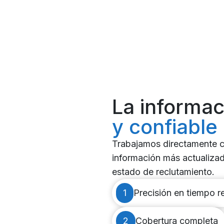
La informa
y confiable
Trabajamos directamente c
información más actualizad
estado de reclutamiento.
1
Precisión en tiempo r
2
Cobertura completa