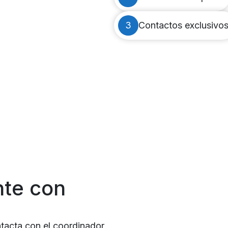
3
Contactos exclusivo
nte con
ntacta con el coordinador