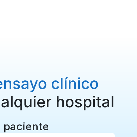
ensayo clínico
alquier hospital
u paciente