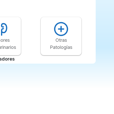
Otras
ores
Patologías
rinarios
radores