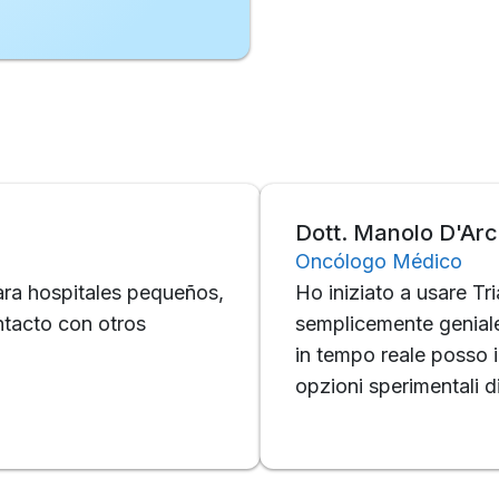
Dott. Manolo D'Arcangel
Oncólogo Médico
pitales pequeños,
Ho iniziato a usare Trialing 
con otros
semplicemente geniale! Sempli
in tempo reale posso informare
opzioni sperimentali disponibi