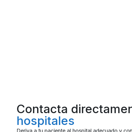
Contacta directame
hospitales
Deriva a tu paciente al hospital adecuado y co