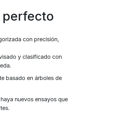
 perfecto
gorizada con precisión,
visado y clasificado con
ueda.
te basado en árboles de
o haya nuevos ensayos que
tes.