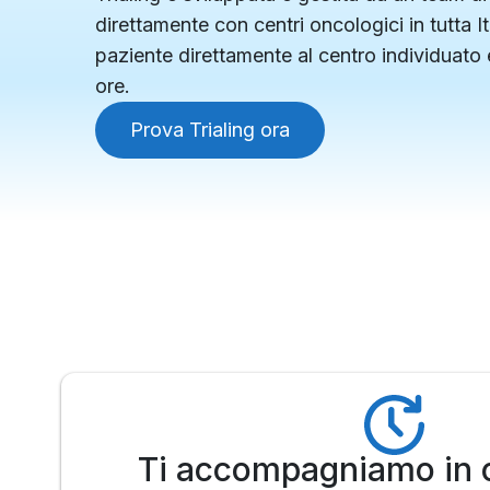
direttamente con centri oncologici in tutta It
paziente direttamente al centro individuato 
ore.
Prova Trialing ora
Ti accompagniamo in 