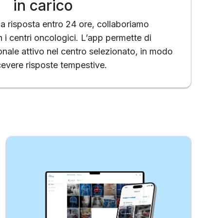
in carico
na risposta entro 24 ore, collaboriamo
 i centri oncologici. L’app permette di
ale attivo nel centro selezionato, in modo
cevere risposte tempestive.