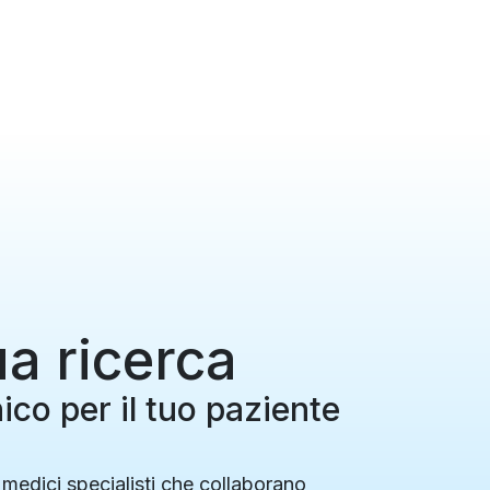
ua ricerca
inico per il tuo paziente
 medici specialisti che collaborano