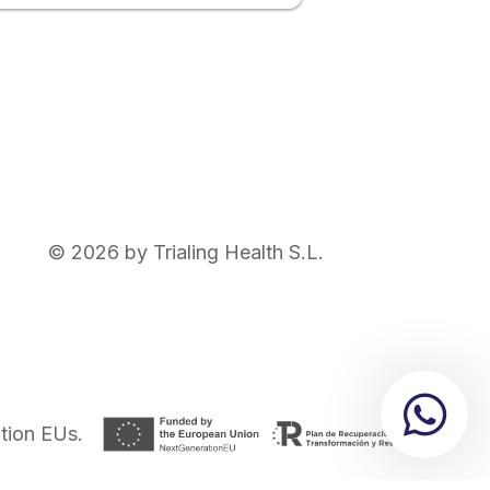
©
2026
by Trialing Health S.L.
tion EUs.