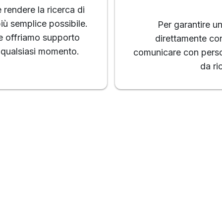
 rendere la ricerca di
l più semplice possibile.
Per garantire u
e offriamo supporto
direttamente con
n qualsiasi momento.
comunicare con person
da ri