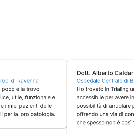
Dott. Alberto Caldar
roci di Ravenna
Ospedale Centrale di 
a poco e la trovo
Ho trovato in Trialing 
ce, utile, funzionale e
accessibile per avere i
 i miei pazienti delle
possibilità di arruolare p
i per la loro patologia.
offrendo una via di cont
che spesso non è così f