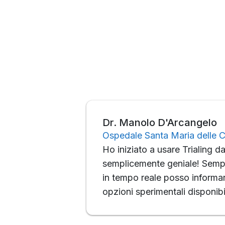
Dr. Manolo D'Arcangelo
Ospedale Santa Maria delle C
Ho iniziato a usare Trialing d
semplicemente geniale! Sempli
in tempo reale posso informare
opzioni sperimentali disponibil