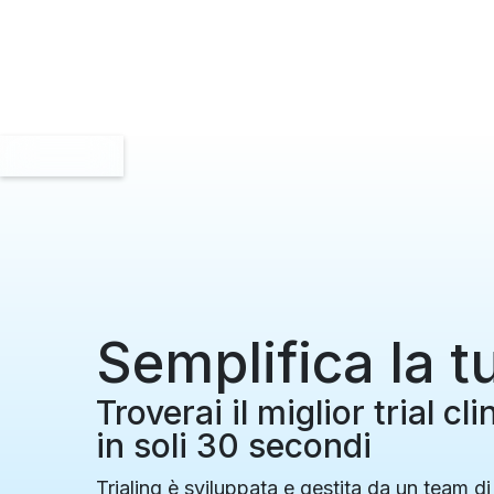
Semplifica la t
Troverai il miglior trial cl
in soli 30 secondi
Trialing è sviluppata e gestita da un team di