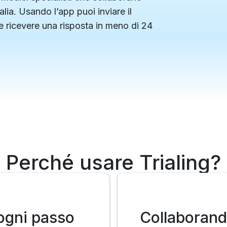
alia. Usando l’app puoi inviare il
e ricevere una risposta in meno di 24
Perché usare Trialing?
ogni passo
Collaborand