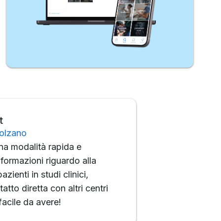
t
Bolzano
una modalità rapida e
nformazioni riguardo alla
azienti in studi clinici,
atto diretta con altri centri
acile da avere!